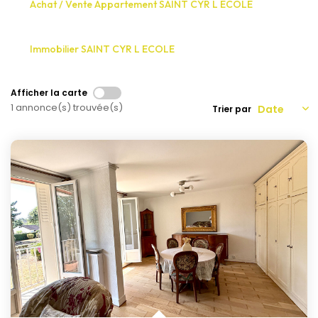
Nous Rejoindre
Achat / Vente Appartement SAINT CYR L ECOLE
Immobilier SAINT CYR L ECOLE
CONTACT
Afficher la carte
FNAIM
1 annonce(s) trouvée(s)
Trier par