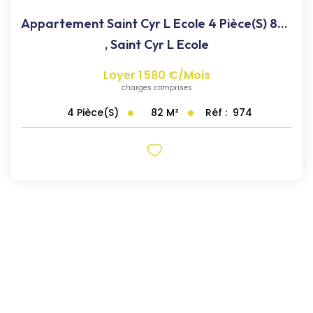
Appartement Saint Cyr L Ecole 4 Pièce(s) 81.79 M2
,
Saint Cyr L Ecole
Loyer 1 580 €/mois
charges comprises
82
M²
Réf :
974
4
Pièce(s)