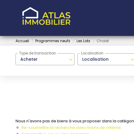
Accueil
Programmes neufs
Les Lots
Chalet
Type de transaction
Localisation
Acheter
Localisation
Nous n'avons pas de biens à vous proposer dans la catégorie
Re-soumettre la recherche avec moins de critères.