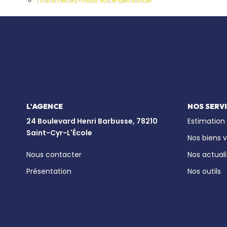
Transmettez-nous votre demande
L'AGENCE
NOS SERV
24 Boulevard Henri Barbusse, 78210
Estimation
Saint-Cyr-L'École
Nos biens 
Nous contacter
Nos actuali
Présentation
Nos outils