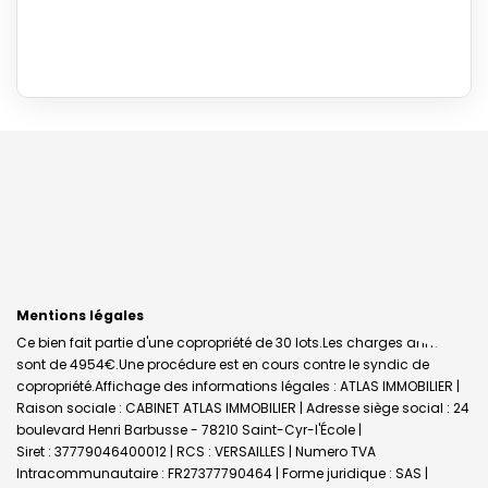
Mentions légales
Ce bien fait partie d'une copropriété de 30 lots.Les charges annuelles
sont de 4954€.
Une procédure est en cours contre le syndic de
copropriété.
Affichage des informations légales : ATLAS IMMOBILIER |
Raison sociale : CABINET ATLAS IMMOBILIER | Adresse siège social : 24
boulevard Henri Barbusse - 78210 Saint-Cyr-l'École |
Siret : 37779046400012 | RCS : VERSAILLES | Numero TVA
Intracommunautaire : FR27377790464 | Forme juridique : SAS |