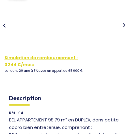
Nous Rejoindre
CONTACT
FNAIM
Simulation de remboursement :
3 244 €/mois
pendant 20 ans à 3% avec un apport de 65 000 €
Description
Réf : 94
BEL APPARTEMENT 98.79 m² en DUPLEX, dans petite
copro bien entretenue, comprenant :