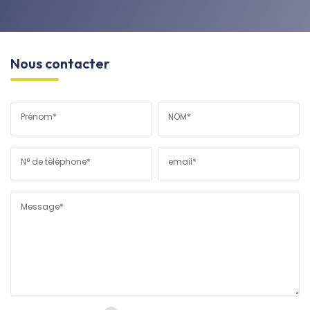
Nous contacter
Prénom*
NOM*
N° de téléphone*
email*
Message*