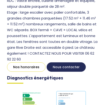
RDC : vaste entrée, cuisine aménagée et équipée,
séjour double parqueté de 28 m².
Etage : large escalier avec palier confortable, 3
grandes chambres parquetées (17.52 m² + 11.46 m²
+ 11.52 m²) nombreux rangements, salle de bains et
WC séparés. BOX fermé + CAVE + LOCAL vélos et
poussettes. L'appartement est lumineux et bonne
état. Les fenêtres sont toutes en double vitrage. La
gare Rive Droite est accessible à pied. Le château
également ! CONTACTEZ NOUS POUR VISITER 06 62
92 22 60
Nos honoraires
Nous contacter
Diagnostics énergétiques