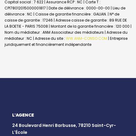
Capital social : 7 622 | Assurance RCP : NC |
Carte T :
CPI78012015000001817 | Date de délivrance : 0000-00-00 | Lieu de
délivrance : NC | Caisse de garantie financière : GALIAN. | N° de
caisse de garantie : 17246 | Adresse caisse de garantie : 89 RUE DE
LA BOETIE - PARIS 75008 | Montant de la garantie financière : 120 000 |
Nom du médiateur : ANM Associateur des médiateurs | Adresse du
médiateur : NC | Adresse du site :
WW.ANM-CONSO.COM
|
Entreprise
juridiquement et financièrement indépendante
L'AGENCE
24 Boulevard Henri Barbusse, 78210 Saint-Cyr-
L'École