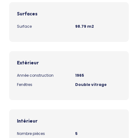
Surfaces
Surface
98.79 m2
Extérieur
Année construction
1965
Fenêtres
Double vitrage
Intérieur
Nombre pièces
5