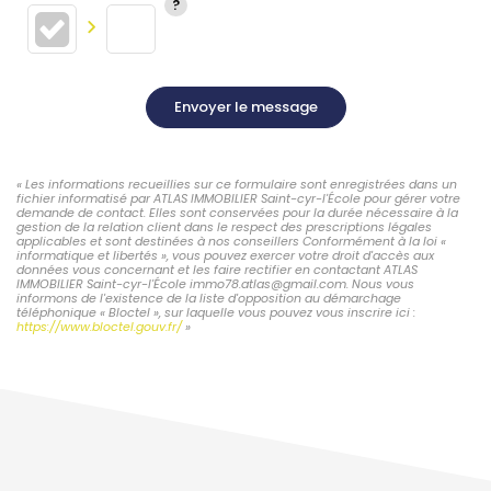
Envoyer le message
« Les informations recueillies sur ce formulaire sont enregistrées dans un
fichier informatisé par ATLAS IMMOBILIER Saint-cyr-l'École pour gérer votre
demande de contact. Elles sont conservées pour la durée nécessaire à la
gestion de la relation client dans le respect des prescriptions légales
applicables et sont destinées à nos conseillers Conformément à la loi «
informatique et libertés », vous pouvez exercer votre droit d'accès aux
données vous concernant et les faire rectifier en contactant ATLAS
IMMOBILIER Saint-cyr-l'École immo78.atlas@gmail.com. Nous vous
informons de l'existence de la liste d'opposition au démarchage
téléphonique « Bloctel », sur laquelle vous pouvez vous inscrire ici :
https://www.bloctel.gouv.fr/
»