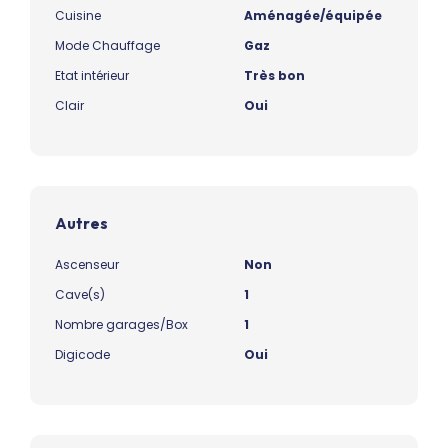
Cuisine
Aménagée/équipée
Mode Chauffage
Gaz
Etat intérieur
Très bon
Clair
Oui
Autres
Ascenseur
Non
Cave(s)
1
Nombre garages/Box
1
Digicode
Oui