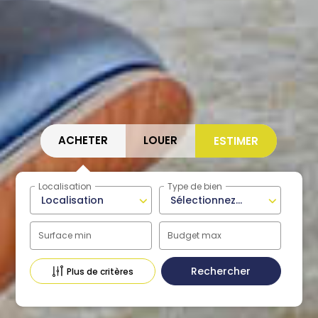
ACHETER
LOUER
ESTIMER
Localisation
Type de bien
Localisation
Sélectionnez...
Surface min
Budget max
Plus de critères