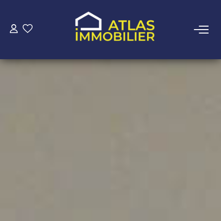
ACHETER
LOUER
ESTIMER
FAIRE GÉRER
NOTRE AGENCE
Qui Sommes-Nous
Notre Équipe