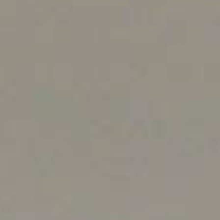
Nous Rejoindre
CONTACT
FNAIM