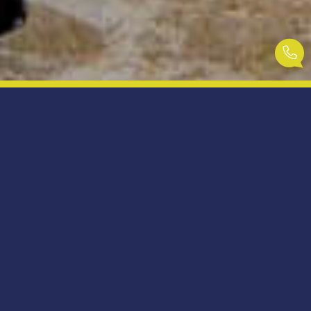
Agence immobilière à Saint-Cyr-l'École
depuis 1990